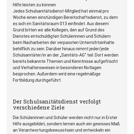
Hilfe leisten zu können.
Jedes Schulsanitätsdienst-Mitglied hat einmal pro
Woche einen einstündigen Bereitschaftsdienst, zu dem
es sich im Sanitätsraum 013 einfindet. Aus diesem
Grund bitten wir alle Kollegen, den auf Grund des
Dienstes entschuldigten Schülerinnen und Schülern
beim Nacharbeiten der verpassten Unterrichtsinhalte
behilflich zu sein. Darüber hinaus nimmt jeder/jede
Schulsanitäter/in an der „Sanitäts-AG“ teil. Dort werden
bereits bekannte Themen und Kenntnisse aufgefrischt
und Verhaltensweisen in besonderen Notlagen
besprochen. Außerdem wird eine regelmäßige
Fortbildung durchgeführt.
Der Schulsanitätsdienst verfolgt
verschiedene Ziele
Die Schülerinnen und Schüler werden nicht nur in Erster
Hilfe ausgebildet, sondern lernen auch ein gewisses Maß
an Verantwortungsbewusstsein und entwickeln ein