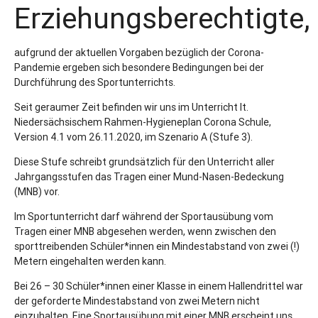
Erziehungsberechtigte,
aufgrund der aktuellen Vorgaben bezüglich der Corona-
Pandemie ergeben sich besondere Bedingungen bei der
Durchführung des Sportunterrichts.
Seit geraumer Zeit befinden wir uns im Unterricht lt.
Niedersächsischem Rahmen-Hygieneplan Corona Schule,
Version 4.1 vom 26.11.2020, im Szenario A (Stufe 3).
Diese Stufe schreibt grundsätzlich für den Unterricht aller
Jahrgangsstufen das Tragen einer Mund-Nasen-Bedeckung
(MNB) vor.
Im Sportunterricht darf während der Sportausübung vom
Tragen einer MNB abgesehen werden, wenn zwischen den
sporttreibenden Schüler*innen ein Mindestabstand von zwei (!)
Metern eingehalten werden kann.
Bei 26 – 30 Schüler*innen einer Klasse in einem Hallendrittel war
der geforderte Mindestabstand von zwei Metern nicht
einzuhalten. Eine Sportausübung mit einer MNB erscheint uns