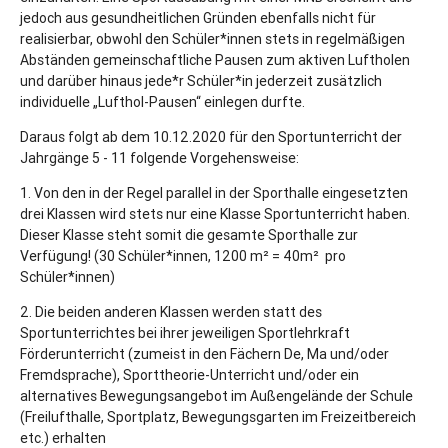
jedoch aus gesundheitlichen Gründen ebenfalls nicht für
realisierbar, obwohl den Schüler*innen stets in regelmäßigen
Abständen gemeinschaftliche Pausen zum aktiven Luftholen
und darüber hinaus jede*r Schüler*in jederzeit zusätzlich
individuelle „Lufthol-Pausen“ einlegen durfte.
Daraus folgt ab dem 10.12.2020 für den Sportunterricht der
Jahrgänge 5 - 11 folgende Vorgehensweise:
1. Von den in der Regel parallel in der Sporthalle eingesetzten
drei Klassen wird stets nur eine Klasse Sportunterricht haben.
Dieser Klasse steht somit die gesamte Sporthalle zur
Verfügung! (30 Schüler*innen, 1200 m² = 40m² pro
Schüler*innen)
2. Die beiden anderen Klassen werden statt des
Sportunterrichtes bei ihrer jeweiligen Sportlehrkraft
Förderunterricht (zumeist in den Fächern De, Ma und/oder
Fremdsprache), Sporttheorie-Unterricht und/oder ein
alternatives Bewegungsangebot im Außengelände der Schule
(Freilufthalle, Sportplatz, Bewegungsgarten im Freizeitbereich
etc.) erhalten