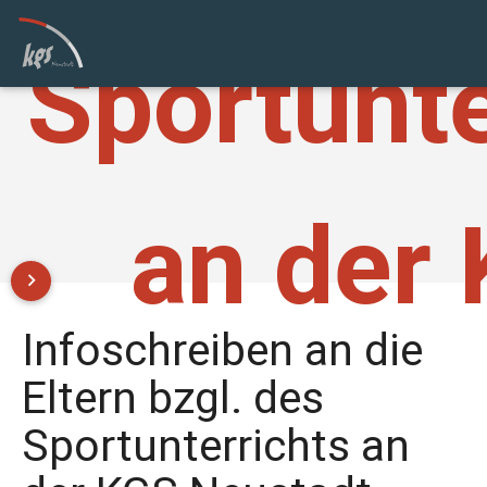
Sportunte
an der
keyboard_arrow_right
Infoschreiben an die
Eltern bzgl. des
Sportunterrichts an