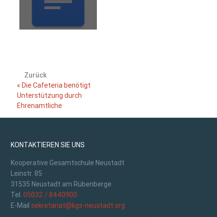
Zurück
« Die Cafeteria benötigt
Unterstützung durch
Ehrenamtliche
KONTAKTIEREN SIE UNS
Kooperative Gesamtschule Neustadt
Leinstr. 85
31535 Neustadt am Rübenberge
Tel.
05032 / 8440900
E-Mail
sekretariat@kgs-neustadt.org