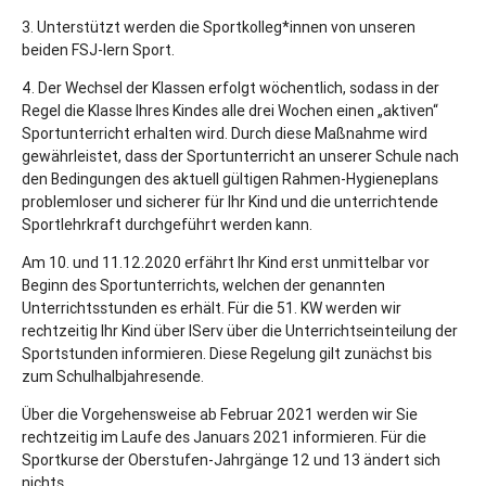
3. Unterstützt werden die Sportkolleg*innen von unseren
beiden FSJ-lern Sport.
4. Der Wechsel der Klassen erfolgt wöchentlich, sodass in der
Regel die Klasse Ihres Kindes alle drei Wochen einen „aktiven“
Sportunterricht erhalten wird. Durch diese Maßnahme wird
gewährleistet, dass der Sportunterricht an unserer Schule nach
den Bedingungen des aktuell gültigen Rahmen-Hygieneplans
problemloser und sicherer für Ihr Kind und die unterrichtende
Sportlehrkraft durchgeführt werden kann.
Am 10. und 11.12.2020 erfährt Ihr Kind erst unmittelbar vor
Beginn des Sportunterrichts, welchen der genannten
Unterrichtsstunden es erhält. Für die 51. KW werden wir
rechtzeitig Ihr Kind über IServ über die Unterrichtseinteilung der
Sportstunden informieren. Diese Regelung gilt zunächst bis
zum Schulhalbjahresende.
Über die Vorgehensweise ab Februar 2021 werden wir Sie
rechtzeitig im Laufe des Januars 2021 informieren. Für die
Sportkurse der Oberstufen-Jahrgänge 12 und 13 ändert sich
nichts.