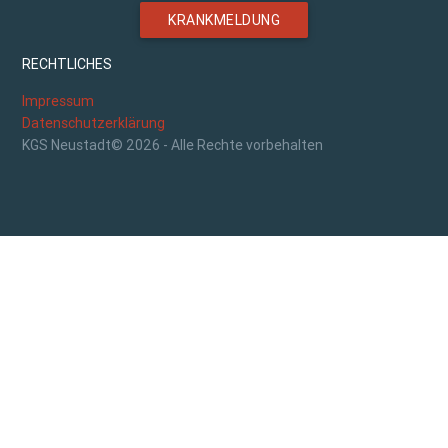
KRANKMELDUNG
RECHTLICHES
Impressum
Datenschutzerklärung
KGS Neustadt© 2026 - Alle Rechte vorbehalten