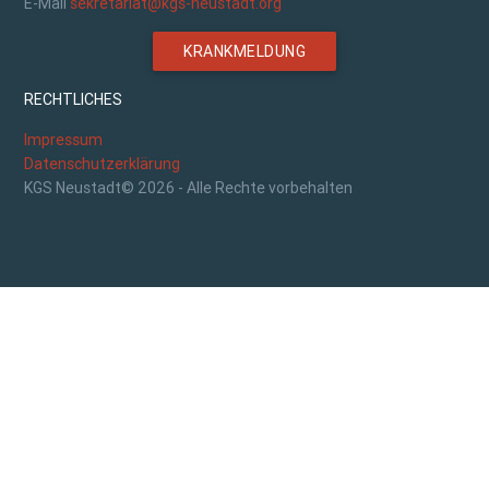
E-Mail
sekretariat@kgs-neustadt.org
KRANKMELDUNG
RECHTLICHES
Impressum
Datenschutzerklärung
KGS Neustadt© 2026 - Alle Rechte vorbehalten