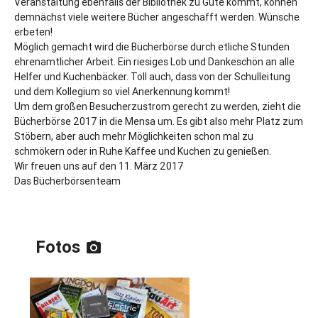
Veranstaltung ebenfalls der Bibliothek zu Gute kommt, können
demnächst viele weitere Bücher angeschafft werden. Wünsche
erbeten!
Möglich gemacht wird die Bücherbörse durch etliche Stunden
ehrenamtlicher Arbeit. Ein riesiges Lob und Dankeschön an alle
Helfer und Kuchenbäcker. Toll auch, dass von der Schulleitung
und dem Kollegium so viel Anerkennung kommt!
Um dem großen Besucherzustrom gerecht zu werden, zieht die
Bücherbörse 2017 in die Mensa um. Es gibt also mehr Platz zum
Stöbern, aber auch mehr Möglichkeiten schon mal zu
schmökern oder in Ruhe Kaffee und Kuchen zu genießen.
Wir freuen uns auf den 11. März 2017
Das Bücherbörsenteam
Fotos
photo_camera