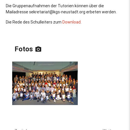
Die Gruppenaufnahmen der Tutorien können über die
Mailadresse
sekretariat@kgs-neustadt.org
erbeten werden.
Die Rede des Schulleiters zum
Download
.
Fotos
photo_camera