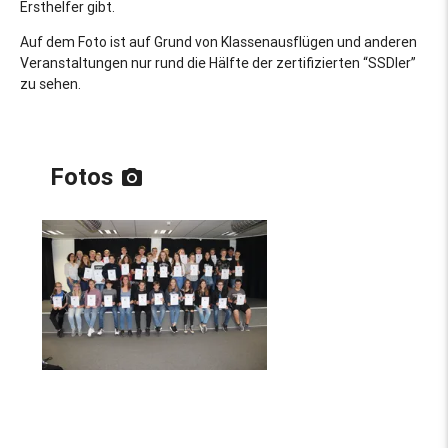
Ersthelfer gibt.
Auf dem Foto ist auf Grund von Klassenausflügen und anderen
Veranstaltungen nur rund die Hälfte der zertifizierten “SSDler”
zu sehen.
Fotos
photo_camera