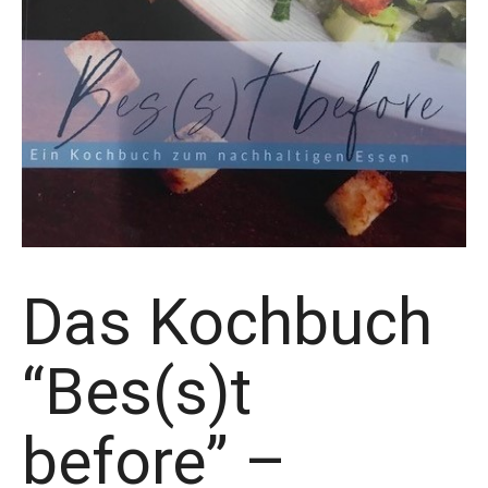
Das Kochbuch
“Bes(s)t
before” –