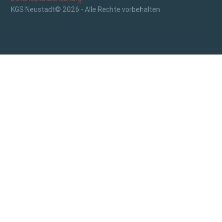
KGS Neustadt© 2026 - Alle Rechte vorbehalten