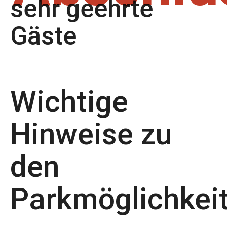
sehr geehrte
Gäste
Wichtige
Hinweise zu
den
Parkmöglichkei