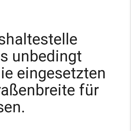
shaltestelle
ss unbedingt
die eingesetzten
aßenbreite für
sen.